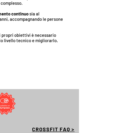
ù complesso.
mento continuo
sia al
da anni, accompagnando le persone
i propri obiettivi è necessario
 livello tecnico e migliorarlo.
CROSSFIT FAQ >