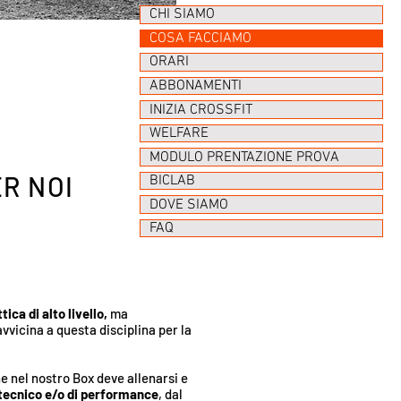
CHI SIAMO
COSA FACCIAMO
ORARI
ABBONAMENTI
INIZIA CROSSFIT
WELFARE
MODULO PRENTAZIONE PROVA
ER NOI
BICLAB
DOVE SIAMO
FAQ
tica di alto livello,
ma
avvicina a questa disciplina per la
e nel nostro Box deve allenarsi e
tecnico e/o di performance
, dal