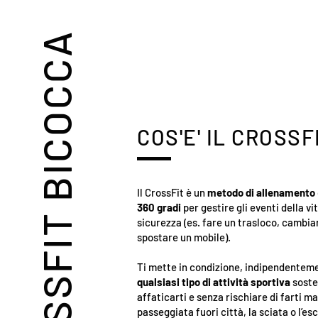
CROSSFIT BICOCCA
COS'E' IL CROSSF
Il CrossFit è un
metodo di allenamento
360 gradi
per gestire gli eventi della vita
sicurezza (es. fare un trasloco, cambia
spostare un mobile).
Ti mette in condizione, indipendentemen
qualsiasi tipo di attività sportiva
soste
affaticarti e senza rischiare di farti m
passeggiata fuori città, la sciata o l’e