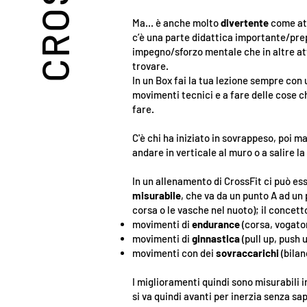
Ma... è anche molto
divertente
come att
c’è una parte didattica importante/pre
impegno/sforzo mentale che in altre att
trovare.
In un Box fai la tua lezione sempre con
movimenti tecnici e a fare delle cose c
fare.
C'è chi ha iniziato in sovrappeso, poi 
andare in verticale al muro o a salire la
In un allenamento di CrossFit ci può es
misurabile
, che va da un punto A ad un
corsa o le vasche nel nuoto); il concett
movimenti di
endurance
(corsa, vogator
movimenti di
ginnastica
(pull up, push u
movimenti con dei
sovraccarichi
(bilan
I miglioramenti quindi sono misurabili in
si va quindi avanti per inerzia senza sa