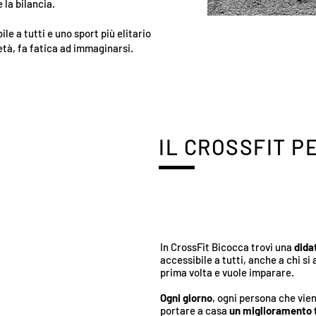
la bilancia.
ile a tutti e uno sport più elitario
tà, fa fatica ad immaginarsi.
IL CROSSFIT P
In CrossFit Bicocca trovi una
didat
accessibile a tutti, anche a chi si 
prima volta e vuole imparare.
Ogni giorno
, ogni persona che vien
portare a casa
un miglioramento 