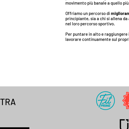
movimento più banale a quello pi
Offriamo un percorso di
migliora
principiante, sia a chi si allena 
nel loro percorso sportivo.
Per puntare in alto e raggiungere 
lavorare continuamente sul proprio
STRA