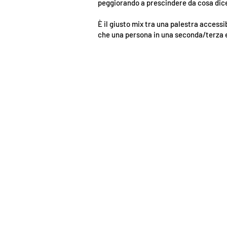
peggiorando a prescindere da cosa dice 
È il giusto mix tra una palestra accessib
che una persona in una seconda/terza e